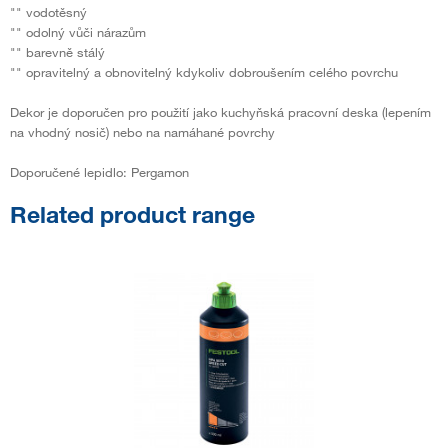
"" vodotěsný
"" odolný vůči nárazům
"" barevně stálý
"" opravitelný a obnovitelný kdykoliv dobroušením celého povrchu
Dekor je doporučen pro použití jako kuchyňská pracovní deska (lepením
na vhodný nosič) nebo na namáhané povrchy
Doporučené lepidlo: Pergamon
Related product range