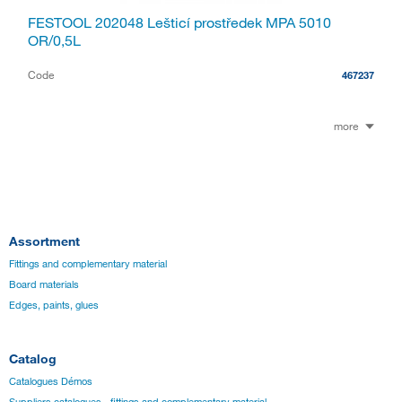
FESTOOL 202048 Lešticí prostředek MPA 5010
OR/0,5L
Code
467237
more
Assortment
Fittings and complementary material
Board materials
Edges, paints, glues
Catalog
Catalogues Démos