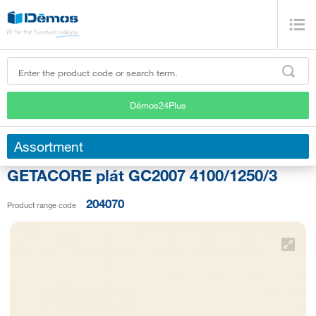
Démos24Plus
Assortment
GETACORE plát GC2007 4100/1250/3
204070
Product range code