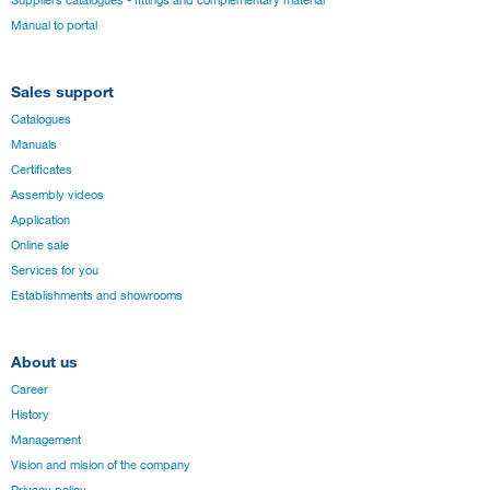
Suppliers catalogues - fittings and complementary material
Manual to portal
Sales support
Catalogues
Manuals
Certificates
Assembly videos
Application
Online sale
Services for you
Establishments and showrooms
About us
Career
History
Management
Vision and mision of the company
Privacy policy