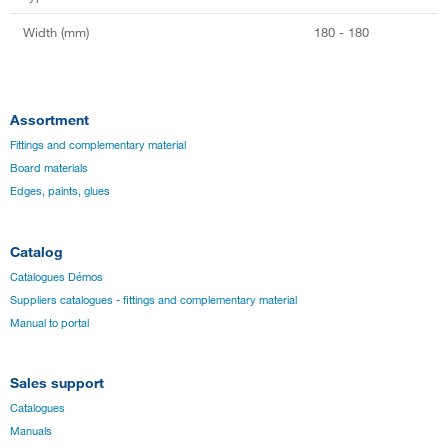
Width (mm)
180 - 180
Assortment
Fittings and complementary material
Board materials
Edges, paints, glues
Catalog
Catalogues Démos
Suppliers catalogues - fittings and complementary material
Manual to portal
Sales support
Catalogues
Manuals