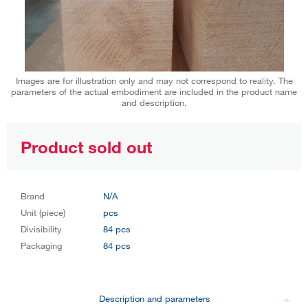
Images are for illustration only and may not correspond to reality. The
parameters of the actual embodiment are included in the product name
and description.
Product sold out
Brand
N/A
Unit (piece)
pcs
Divisibility
84 pcs
Packaging
84 pcs
Description and parameters