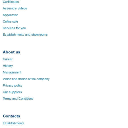
Certificates
Assembly videos
Application
Online sale
Services for you
Establishments and showrooms
About us
Career
History
Management
Vision and mision of the company
Privacy policy
Our suppliers
Terms and Conditions
Contacts
Establishments