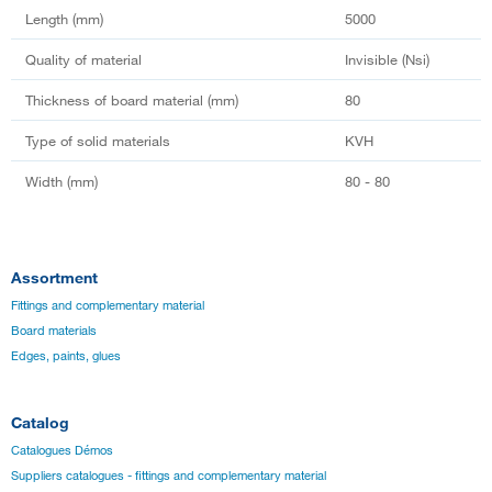
Length (mm)
5000
Quality of material
Invisible (Nsi)
Thickness of board material (mm)
80
Type of solid materials
KVH
Width (mm)
80 - 80
Assortment
Fittings and complementary material
Board materials
Edges, paints, glues
Catalog
Catalogues Démos
Suppliers catalogues - fittings and complementary material