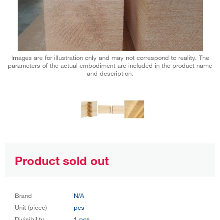
Images are for illustration only and may not correspond to reality. The
parameters of the actual embodiment are included in the product name
and description.
Product sold out
Brand
N/A
Unit (piece)
pcs
Divisibility
1 pcs