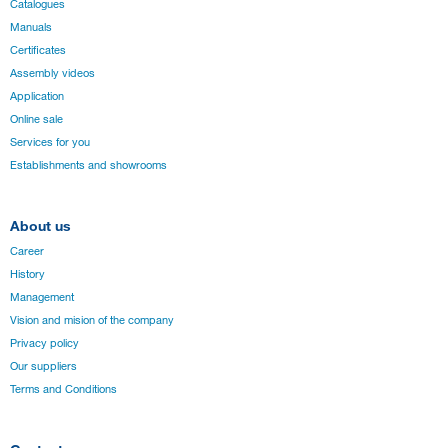
Catalogues
Manuals
Certificates
Assembly videos
Application
Online sale
Services for you
Establishments and showrooms
About us
Career
History
Management
Vision and mision of the company
Privacy policy
Our suppliers
Terms and Conditions