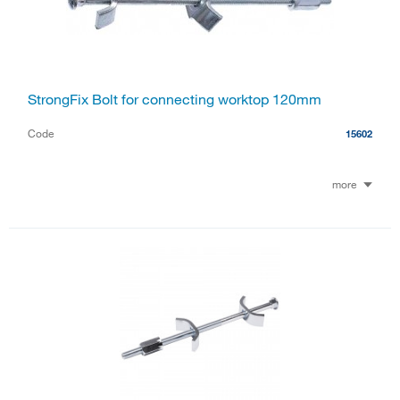
StrongFix Bolt for connecting worktop 120mm
Code
15602
more