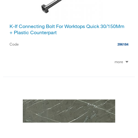
K-If Connecting Bolt For Worktops Quick 30/150Mm
+ Plastic Counterpart
Code
396184
more