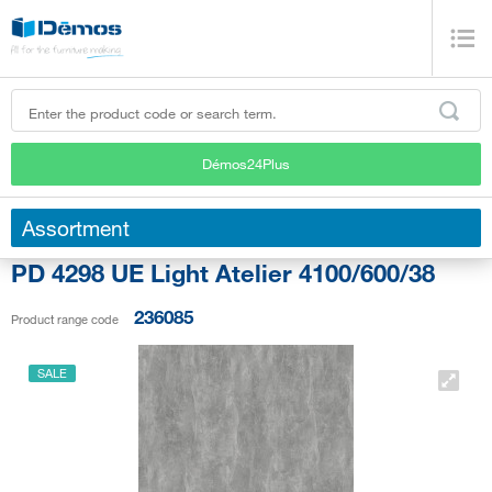
Démos24Plus
Assortment
PD 4298 UE Light Atelier 4100/600/38
236085
Product range code
SALE