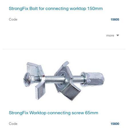
StrongFix Bolt for connecting worktop 150mm
Code
15605
more
StrongFix Worktop connecting screw 65mm
Code
15600