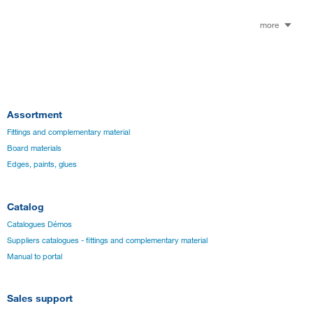
more
Assortment
Fittings and complementary material
Board materials
Edges, paints, glues
Catalog
Catalogues Démos
Suppliers catalogues - fittings and complementary material
Manual to portal
Sales support