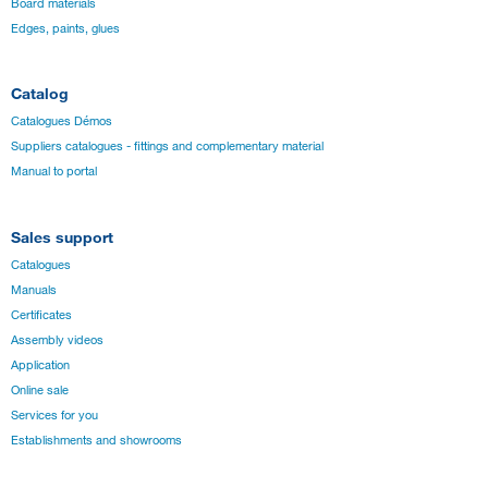
Board materials
Edges, paints, glues
Catalog
Catalogues Démos
Suppliers catalogues - fittings and complementary material
Manual to portal
Sales support
Catalogues
Manuals
Certificates
Assembly videos
Application
Online sale
Services for you
Establishments and showrooms