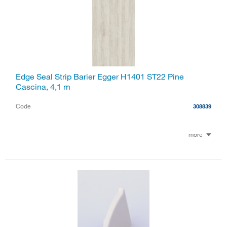
Edge Seal Strip Barier Egger H1401 ST22 Pine
Cascina, 4,1 m
Code
308839
more