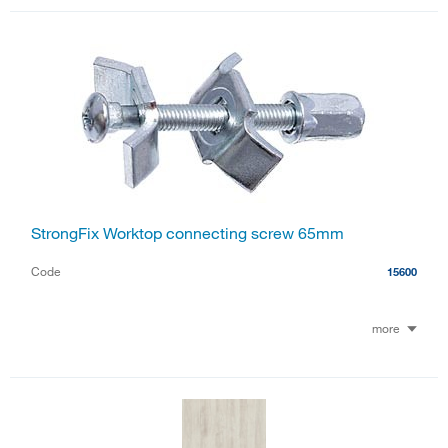
StrongFix Worktop connecting screw 65mm
Code
15600
more