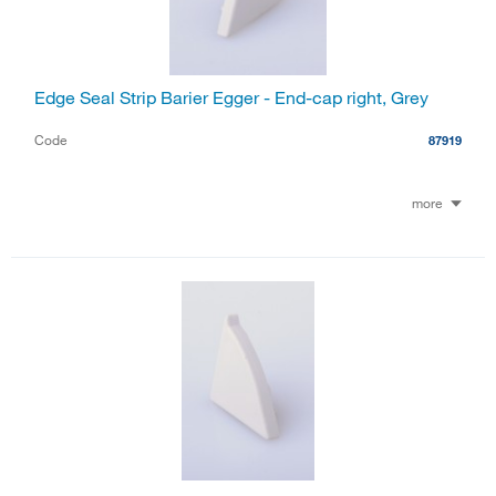
Edge Seal Strip Barier Egger - End-cap right, Grey
Code
87919
more