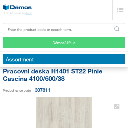
Démos24Plus
Assortment
Pracovní deska H1401 ST22 Pinie
Cascina 4100/600/38
307811
Product range code