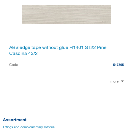
ABS edge tape without glue H1401 ST22 Pine
Cascina 43/2
Code
517365
more
Assortment
Fittings and complementary material