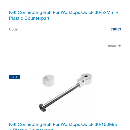
K-If Connecting Bolt For Worktops Quick 30/52Mm +
Plastic Counterpart
Code
396183
more
SET
K-If Connecting Bolt For Worktops Quick 30/150Mm
+ Plastic Counterpart