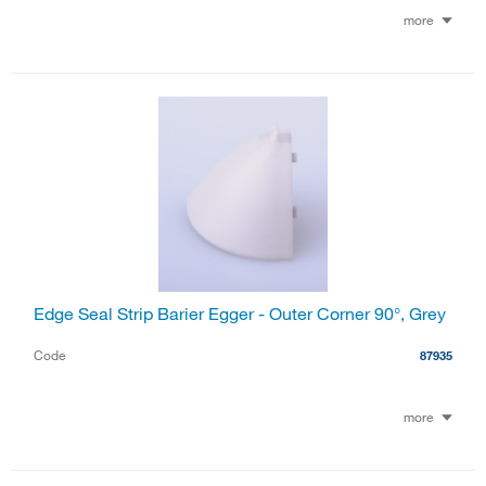
more
Edge Seal Strip Barier Egger - Outer Corner 90°, Grey
Code
87935
more