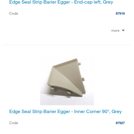
Edge Seal Strip Barier Egger - End-cap left, Grey
Code
87918
more
Edge Seal Strip Barier Egger - Inner Corner 90°, Grey
Code
87927