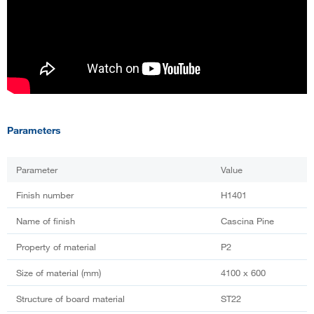
Parameters
Parameter
Value
Finish number
H1401
Name of finish
Cascina Pine
Property of material
P2
Size of material (mm)
4100 x 600
Structure of board material
ST22