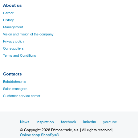
About us
Career
History
Management
Vision and mision of the company
Privacy policy
Our suppliers
Terms and Conditions
Contacts
Establishments
Sales managers
Customer service center
News
Inspiration
facebook
linkedin
youtube
© Copyright 2026 Démos trade, a.s. | All rights reserved |
Online shop ShopSys®