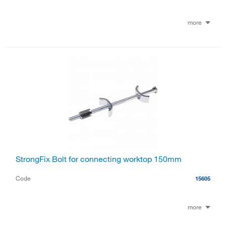
more
StrongFix Bolt for connecting worktop 150mm
Code
15605
more