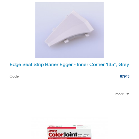
Edge Seal Strip Barier Egger - Inner Corner 135°, Grey
Code
87943
more