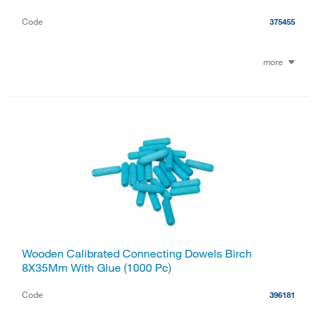
Code
375455
more
Wooden Calibrated Connecting Dowels Birch
8X35Mm With Glue (1000 Pc)
Code
396181