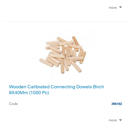
more
Wooden Calibrated Connecting Dowels Birch
8X40Mm (1000 Pc)
Code
396182
more