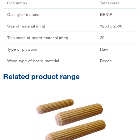
Orientation
Transverse
Quality of material
BB/CP
Size of material (mm)
1250 x 2500
Thickness of board material (mm)
20
Type of plywood
Raw
Wood type of board material
Beech
Related product range