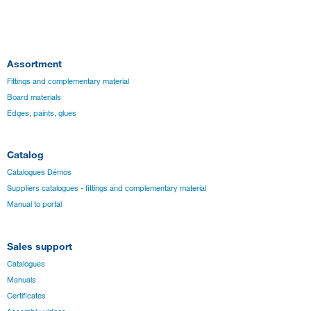
Assortment
Fittings and complementary material
Board materials
Edges, paints, glues
Catalog
Catalogues Démos
Suppliers catalogues - fittings and complementary material
Manual to portal
Sales support
Catalogues
Manuals
Certificates