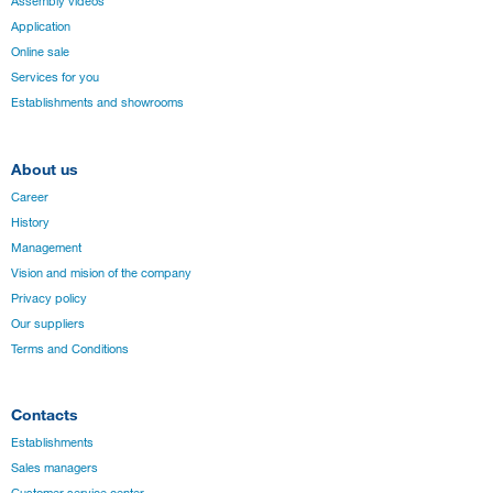
Assembly videos
Application
Online sale
Services for you
Establishments and showrooms
About us
Career
History
Management
Vision and mision of the company
Privacy policy
Our suppliers
Terms and Conditions
Contacts
Establishments
Sales managers