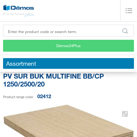
Démos24Plus
Assortment
PV SUR BUK MULTIFINE BB/CP
1250/2500/20
02412
Product range code