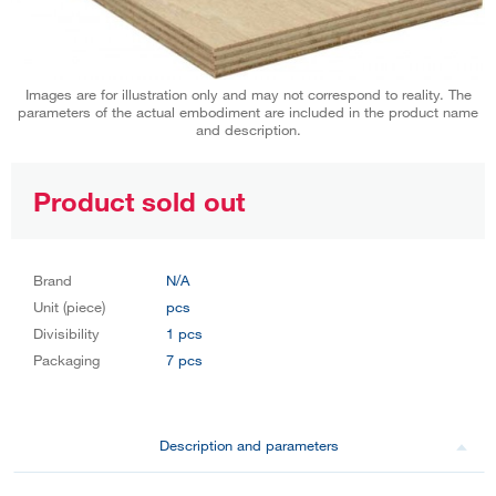
Images are for illustration only and may not correspond to reality. The
parameters of the actual embodiment are included in the product name
and description.
Product sold out
Brand
N/A
Unit (piece)
pcs
Divisibility
1 pcs
Packaging
7 pcs
Description and parameters